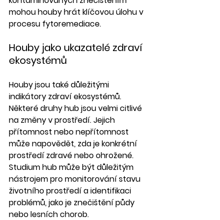
kontaminovaných znečištěním 
mohou houby hrát klíčovou úlohu v 
procesu fytoremediace.
Houby jako ukazatelé zdraví 
ekosystémů
Houby jsou také důležitými 
indikátory zdraví ekosystémů. 
Některé druhy hub jsou velmi citlivé 
na změny v prostředí. Jejich 
přítomnost nebo nepřítomnost 
může napovědět, zda je konkrétní 
prostředí zdravé nebo ohrožené. 
Studium hub může být důležitým 
nástrojem pro monitorování stavu 
životního prostředí a identifikaci 
problémů, jako je znečištění půdy 
nebo lesních chorob.