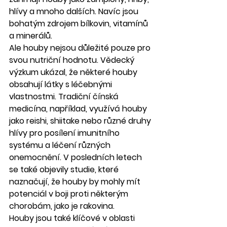
hlívy a mnoho dalších. Navíc jsou 
bohatým zdrojem bílkovin, vitamínů 
a minerálů.
Ale houby nejsou důležité pouze pro 
svou nutriční hodnotu. Vědecký 
výzkum ukázal, že některé houby 
obsahují látky s léčebnými 
vlastnostmi. Tradiční čínská 
medicína, například, využívá houby 
jako reishi, shiitake nebo různé druhy 
hlívy pro posílení imunitního 
systému a léčení různých 
onemocnění. V posledních letech 
se také objevily studie, které 
naznačují, že houby by mohly mít 
potenciál v boji proti některým 
chorobám, jako je rakovina.
Houby jsou také klíčové v oblasti 