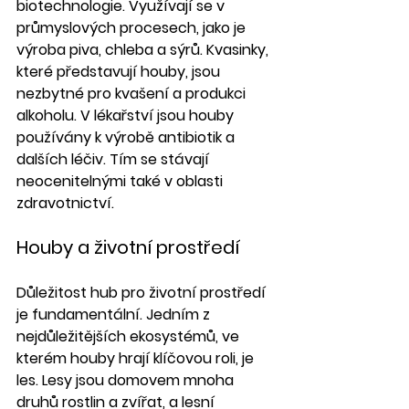
biotechnologie. Využívají se v 
průmyslových procesech, jako je 
výroba piva, chleba a sýrů. Kvasinky, 
které představují houby, jsou 
nezbytné pro kvašení a produkci 
alkoholu. V lékařství jsou houby 
používány k výrobě antibiotik a 
dalších léčiv. Tím se stávají 
neocenitelnými také v oblasti 
zdravotnictví.
Houby a životní prostředí
Důležitost hub pro životní prostředí 
je fundamentální. Jedním z 
nejdůležitějších ekosystémů, ve 
kterém houby hrají klíčovou roli, je 
les. Lesy jsou domovem mnoha 
druhů rostlin a zvířat, a lesní 