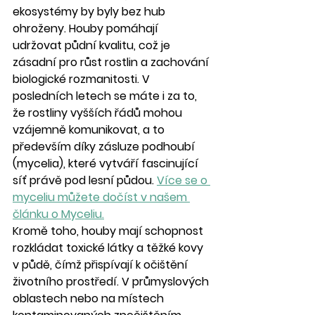
ekosystémy by byly bez hub 
ohroženy. Houby pomáhají 
udržovat půdní kvalitu, což je 
zásadní pro růst rostlin a zachování 
biologické rozmanitosti. V 
posledních letech se máte i za to, 
že rostliny vyšších řádů mohou 
vzájemně komunikovat, a to 
především díky zásluze podhoubí 
(mycelia), které vytváří fascinující 
síť právě pod lesní půdou. 
Více se o 
myceliu můžete dočíst v našem 
článku o Myceliu.
Kromě toho, houby mají schopnost 
rozkládat toxické látky a těžké kovy 
v půdě, čímž přispívají k očištění 
životního prostředí. V průmyslových 
oblastech nebo na místech 