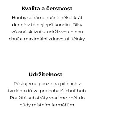
Kvalita a čerstvost
Houby sbíráme ručně několikrát
denně v té nejlepší kondici. Díky
včasné sklizni si udrží svou plnou
chuť a maximální zdravotní účinky.
Udržitelnost
Pěstujeme pouze na pilinách z
tvrdého dřeva pro bohatší chuť hub.
Použité substráty vracíme zpět do
půdy místním farmářům.