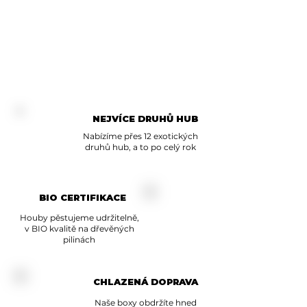
NEJVÍCE DRUHŮ HUB
Nabízíme přes 12 exotických
druhů hub, a to po celý rok
BIO CERTIFIKACE
Houby pěstujeme udržitelně,
v BIO kvalitě na dřevěných
pilinách
CHLAZENÁ DOPRAVA
Naše boxy obdržíte hned