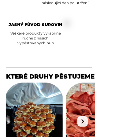
následující den po utržení
JASNÝ PŮVOD SUROVIN
Veškeré produkty vyrábíme
ručně z našich
vypěstovaných hub
KTERÉ DRUHY PĚSTUJEME