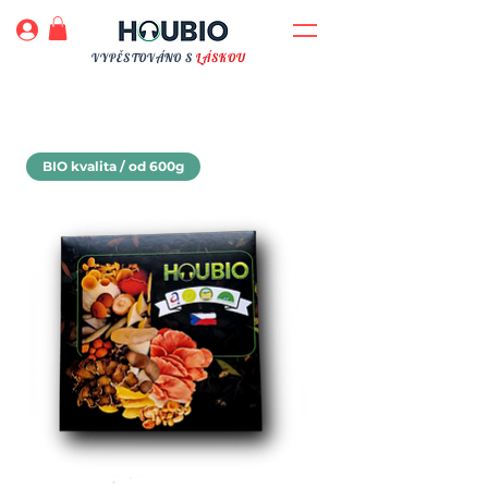
VYPĚSTOVÁNO S
LÁSKOU
BIO kvalita / od 600g