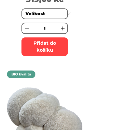
Přidat do
košíku
BIO kvalita