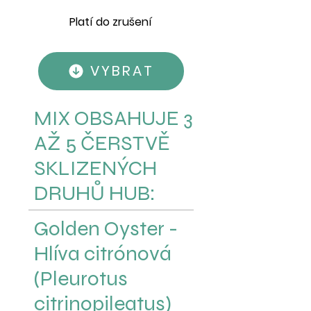
Platí do zrušení
VYBRAT
MIX OBSAHUJE 3
AŽ 5 ČERSTVĚ
SKLIZENÝCH
DRUHŮ HUB:
Golden Oyster -
Hlíva citrónová
(Pleurotus
citrinopileatus)