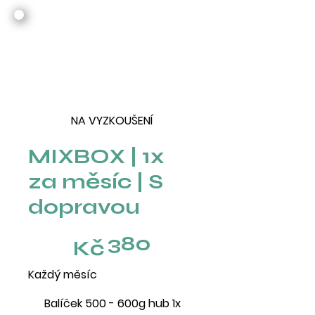
NA VYZKOUŠENÍ
MIXBOX | 1x
za měsíc | S
dopravou
380 Kč
380
Kč
Každý měsíc
Balíček 500 - 600g hub 1x