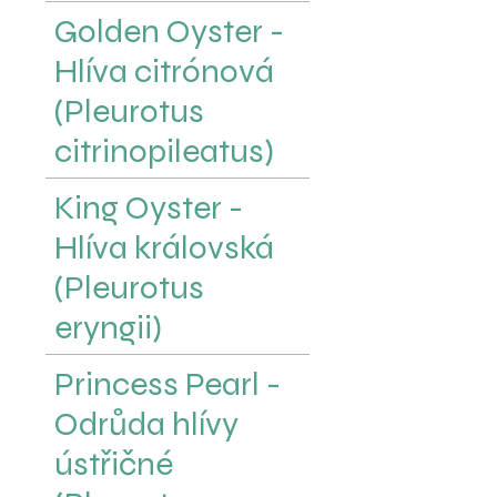
Golden Oyster -
Hlíva citrónová
(Pleurotus
citrinopileatus)
King Oyster -
Hlíva královská
(Pleurotus
eryngii)
Princess Pearl -
Odrůda hlívy
ústřičné