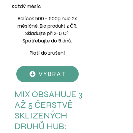
Každý měsíc
Balíček 500 - 600g hub 2x
měsíčně. Bio produkt z ČR.
Skladujte při 2-6 C°.
Spotřebujte do 5 dnů.
Platí do zrušení
VYBRAT
MIX OBSAHUJE 3
AŽ 5 ČERSTVĚ
SKLIZENÝCH
DRUHŮ HUB: