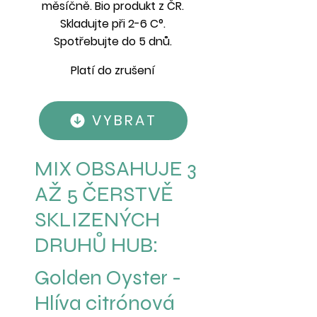
měsíčně. Bio produkt z ČR.
Skladujte při 2-6 C°.
Spotřebujte do 5 dnů.
Platí do zrušení
VYBRAT
MIX OBSAHUJE 3
AŽ 5 ČERSTVĚ
SKLIZENÝCH
DRUHŮ HUB:
Golden Oyster -
Hlíva citrónová