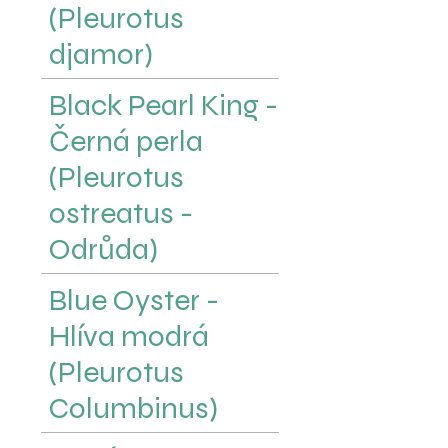
(Pleurotus
djamor)
Black Pearl King -
Černá perla
(Pleurotus
ostreatus -
Odrůda)
Blue Oyster -
Hlíva modrá
(Pleurotus
Columbinus)