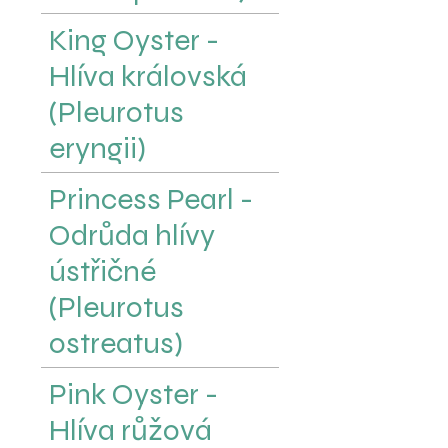
King Oyster -
Hlíva královská
(Pleurotus
eryngii)
Princess Pearl -
Odrůda hlívy
ústřičné
(Pleurotus
ostreatus)
Pink Oyster -
Hlíva růžová