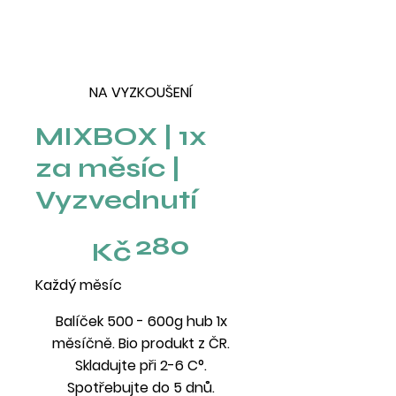
NA VYZKOUŠENÍ
MIXBOX | 1x
za měsíc |
Vyzvednutí
280 Kč
280
Kč
Každý měsíc
Balíček 500 - 600g hub 1x
měsíčně. Bio produkt z ČR.
Skladujte při 2-6 C°.
Spotřebujte do 5 dnů.