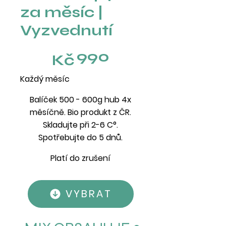
za měsíc |
Vyzvednutí
990 Kč
990
Kč
Každý měsíc
Balíček 500 - 600g hub 4x
měsíčně. Bio produkt z ČR.
Skladujte při 2-6 C°.
Spotřebujte do 5 dnů.
Platí do zrušení
VYBRAT