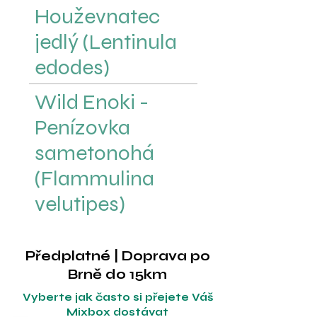
Houževnatec
jedlý (Lentinula
edodes)
Wild Enoki -
Penízovka
sametonohá
(Flammulina
velutipes)
Předplatné | Doprava po
Brně do 15km
Vyberte jak často si přejete Váš
Mixbox dostávat