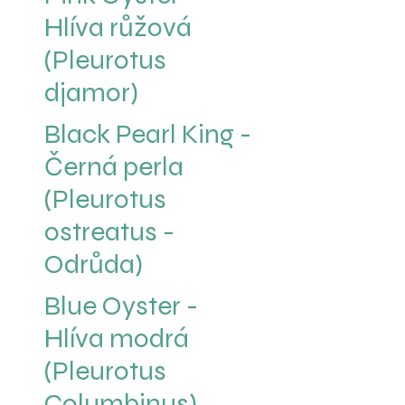
Hlíva růžová
(Pleurotus
djamor)
Black Pearl King -
Černá perla
(Pleurotus
ostreatus -
Odrůda)
Blue Oyster -
Hlíva modrá
(Pleurotus
Columbinus)