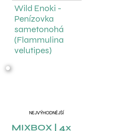
Wild Enoki -
Penízovka
sametonohá
(Flammulina
velutipes)
NEJVÝHODNĚJŠÍ
MIXBOX | 4x